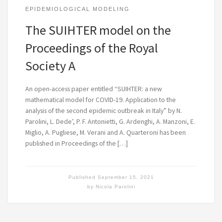
EPIDEMIOLOGICAL MODELING
The SUIHTER model on the
Proceedings of the Royal
Society A
An open-access paper entitled “SUIHTER: a new
mathematical model for COVID-19. Application to the
analysis of the second epidemic outbreak in Italy” by N.
Parolini, L. Dede’, P. F. Antonietti, G. Ardenghi, A. Manzoni, E.
Miglio, A. Pugliese, M. Verani and A. Quarteroni has been
published in Proceedings of the […]
Published
September 15, 2021
by
Nicola Parolini