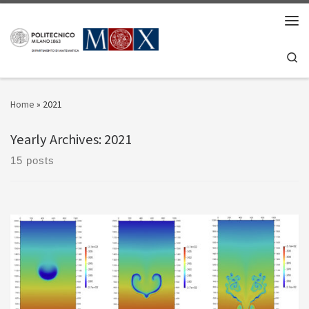
Skip to content
Men
Se
Home
»
2021
Yearly Archives:
2021
15 posts