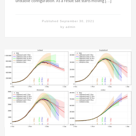
unstable configuration. As a result salt starts moving […]
Published
September 30, 2021
by
admin