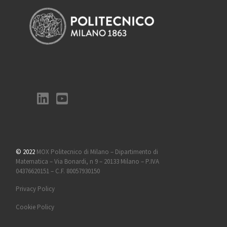
© 2022
MOX Politecnico di Milano – Dipartimento di
Matematica – Via Bonardi, n 9 – 20133 Milano – P.IVA
04376620151 – C.F. 80057930150
Privacy Policy
Cookie Policy