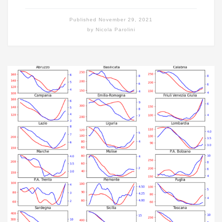
Published
November 29, 2021
by
Nicola Parolini