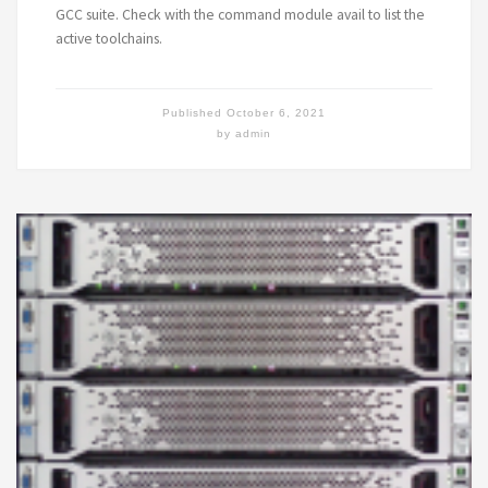
GCC suite. Check with the command module avail to list the
active toolchains.
Published
October 6, 2021
by
admin