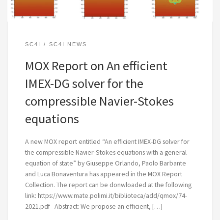
SC4I
SC4I NEWS
MOX Report on An efficient
IMEX-DG solver for the
compressible Navier-Stokes
equations
A new MOX report entitled “An efficient IMEX-DG solver for
the compressible Navier-Stokes equations with a general
equation of state” by Giuseppe Orlando, Paolo Barbante
and Luca Bonaventura has appeared in the MOX Report
Collection. The report can be donwloaded at the following
link: https://www.mate.polimi.it/biblioteca/add/qmox/74-
2021.pdf Abstract: We propose an efficient, […]