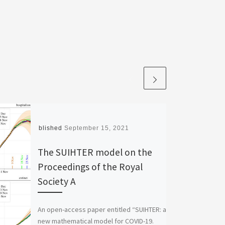
Published
September 15, 2021
The SUIHTER model on the
Proceedings of the Royal
Society A
An open-access paper entitled “SUIHTER: a
new mathematical model for COVID-19.