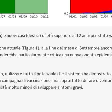
a) e nuovi casi (destra) di età superiore ai 12 anni per stat
one attuale (Figura 1), alla fine del mese di Settembre ancora 
enderebbe particolarmente critica una nuova ondata epidem
o, utilizzare tutta il potenziale che il sistema ha dimostrato 
a campagna di vaccinazione, ma soprattutto di fare diventar
lità molto minori di sviluppare sintomi gravi.