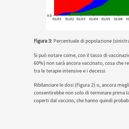
Figura 3:
Percentuale di popolazione (sinistr
Si può notare come, con il tasso di vaccinazi
60%) non sarà ancora vaccinato, cosa che r
tra le terapie intensive e i decessi.
Ribilanciare le dosi (Figura 2) o, ancora megli
consentirebbe non solo di terminare prima l
coperti dal vaccino, che hanno quindi probabi