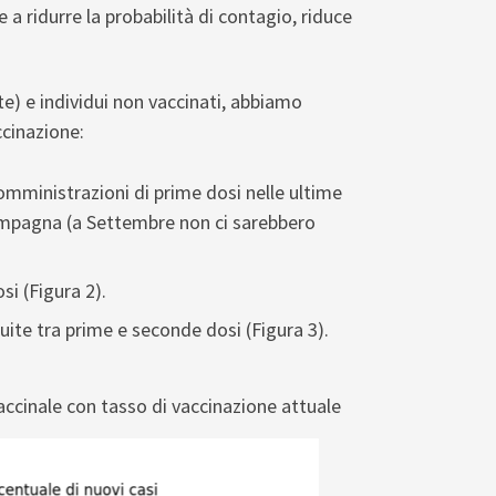
 a ridurre la probabilità di contagio, riduce
e) e individui non vaccinati, abbiamo
ccinazione:
omministrazioni di prime dosi nelle ultime
campagna (a Settembre non ci sarebbero
i (Figura 2).
ite tra prime e seconde dosi (Figura 3).
vaccinale con tasso di vaccinazione attuale