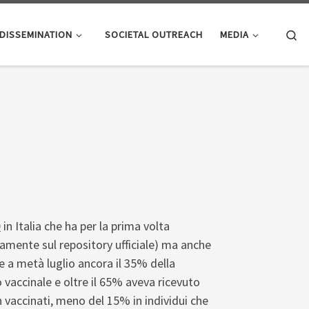
Se
DISSEMINATION
SOCIETAL OUTREACH
MEDIA
D
in Italia che ha per la prima volta
namente sul repository ufficiale) ma anche
 che a metà luglio ancora il 35% della
o vaccinale e oltre il 65% aveva ricevuto
n vaccinati, meno del 15% in individui che