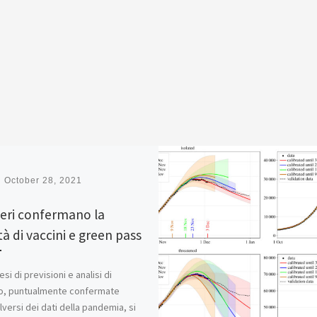
d
October 28, 2021
eri confermano la
tà di vaccini e green pass
i di previsioni e analisi di
o, puntualmente confermate
lversi dei dati della pandemia, si