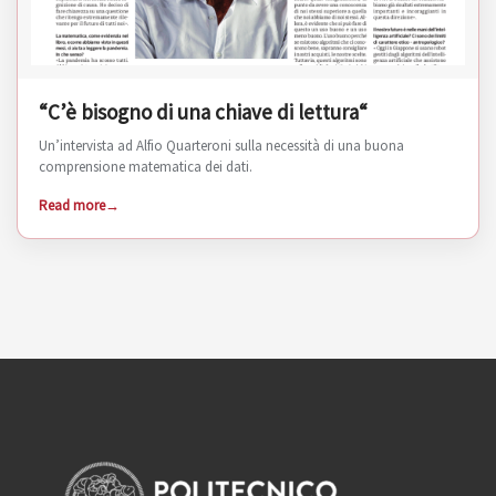
“C’è bisogno di una chiave di lettura“
Un’intervista ad Alfio Quarteroni sulla necessità di una buona
comprensione matematica dei dati.
Read more