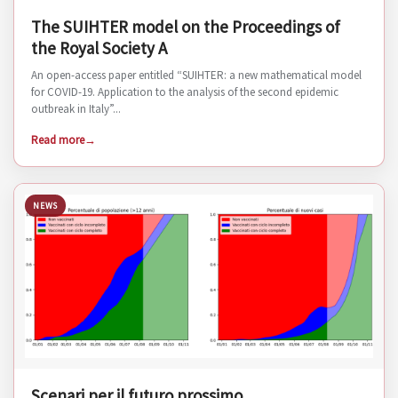
The SUIHTER model on the Proceedings of
the Royal Society A
An open-access paper entitled “SUIHTER: a new mathematical model
for COVID-19. Application to the analysis of the second epidemic
outbreak in Italy”...
Read more
NEWS
Scenari per il futuro prossimo