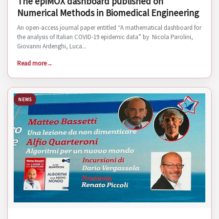
The epiMOX dashboard published on
Numerical Methods in Biomedical Engineering
An open-access journal paper entitled “A mathematical dashboard for
the analysis of Italian COVID-19 epidemic data” by Nicola Parolini,
Giovanni Ardenghi, Luca...
Read more
NEWS