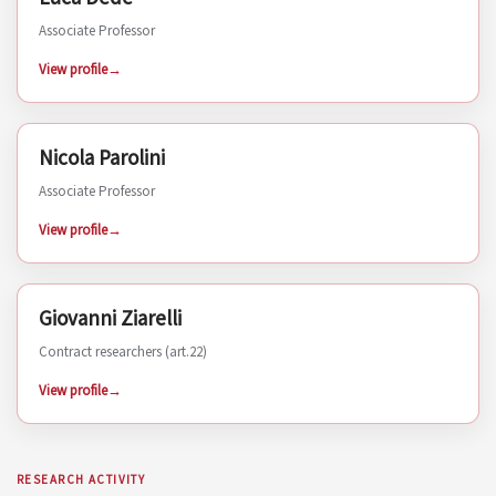
Associate Professor
View profile
Nicola Parolini
PERSON
Associate Professor
View profile
Giovanni Ziarelli
PERSON
Contract researchers (art.22)
View profile
RESEARCH ACTIVITY