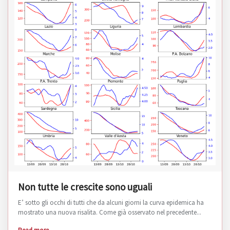
Non tutte le crescite sono uguali
E’ sotto gli occhi di tutti che da alcuni giorni la curva epidemica ha
mostrato una nuova risalita. Come già osservato nel precedente...