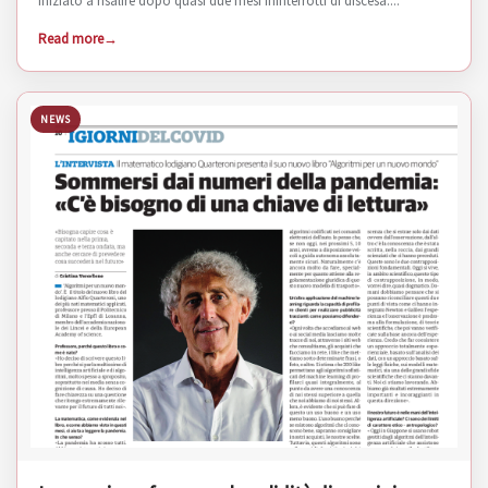
iniziato a risalire dopo quasi due mesi ininterrotti di discesa....
Read more
NEWS