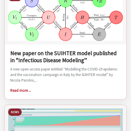
New paper on the SUIHTER model published
in “Infectious Disease Modeling”
A new open-access paper entitled “Modelling the COVID-19 epidemic
and the vaccination campaign in Italy by the SUIHTER model” by
Nicola Parolini,...
Read more
NEWS