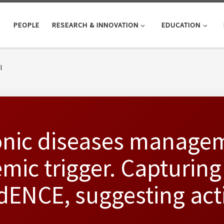
PEOPLE
RESEARCH & INNOVATION
EDUCATION
l
ic diseases manageme
mic trigger. Capturing
dENCE, suggesting acti