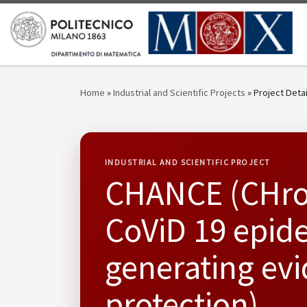
Skip to content
Home
»
Industrial and Scientific Projects
»
Project Detai
INDUSTRIAL AND SCIENTIFIC PROJECT
CHANCE (CHron
CoViD 19 epide
generating evi
protection)