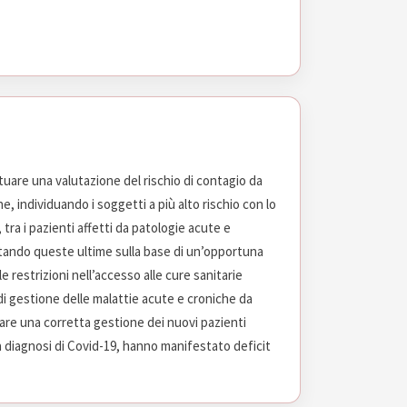
tuare una valutazione del rischio di contagio da
e, individuando i soggetti a più alto rischio con lo
tra i pazienti affetti da patologie acute e
ntando queste ultime sulla base di un’opportuna
e restrizioni nell’accesso alle cure sanitarie
di gestione delle malattie acute e croniche da
uare una corretta gestione dei nuovi pazienti
la diagnosi di Covid-19, hanno manifestato deficit