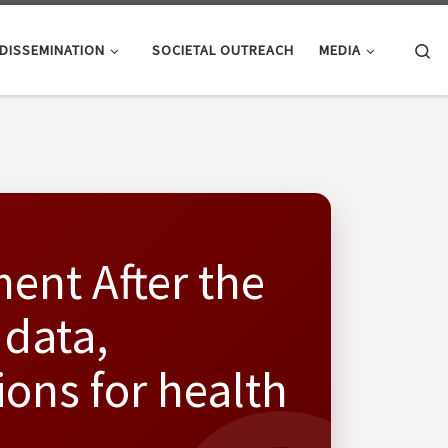
Se
DISSEMINATION
SOCIETAL OUTREACH
MEDIA
nt After the
 data,
ons for health