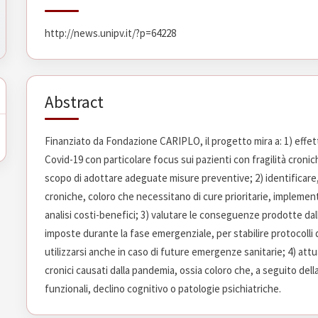
http://news.unipv.it/?p=64228
Abstract
Finanziato da Fondazione CARIPLO, il progetto mira a: 1) effet
Covid-19 con particolare focus sui pazienti con fragilità cronich
scopo di adottare adeguate misure preventive; 2) identificare, 
croniche, coloro che necessitano di cure prioritarie, impleme
analisi costi-benefici; 3) valutare le conseguenze prodotte dall
imposte durante la fase emergenziale, per stabilire protocolli 
utilizzarsi anche in caso di future emergenze sanitarie; 4) att
cronici causati dalla pandemia, ossia coloro che, a seguito del
funzionali, declino cognitivo o patologie psichiatriche.