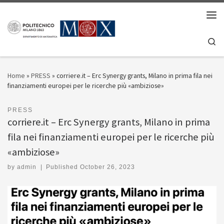
Skip to content
Men
Se
Home
»
PRESS
»
corriere.it – Erc Synergy grants, Milano in prima fila nei
finanziamenti europei per le ricerche più «ambiziose»
PRESS
corriere.it – Erc Synergy grants, Milano in prima
fila nei finanziamenti europei per le ricerche più
«ambiziose»
by
admin
|
Published
October 26, 2023